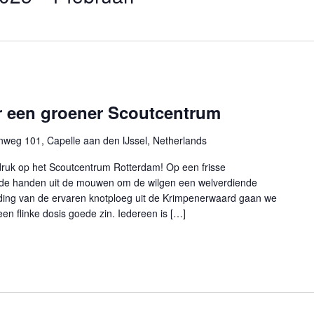
 een groener Scoutcentrum
nweg 101, Capelle aan den IJssel, Netherlands
 druk op het Scoutcentrum Rotterdam! Op een frisse
de handen uit de mouwen om de wilgen een welverdiende
ding van de ervaren knotploeg uit de Krimpenerwaard gaan we
en flinke dosis goede zin. Iedereen is […]