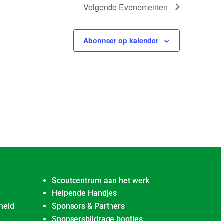
Volgende
Evenementen
Abonneer op kalender
Scoutcentrum aan het werk
Helpende Handjes
heid
Sponsors & Partners
Sponsersbijdrage bootjes