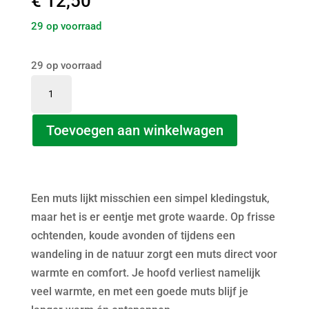
€
12,50
29 op voorraad
29 op voorraad
Muts
aantal
Toevoegen aan winkelwagen
Een muts lijkt misschien een simpel kledingstuk,
maar het is er eentje met grote waarde. Op frisse
ochtenden, koude avonden of tijdens een
wandeling in de natuur zorgt een muts direct voor
warmte en comfort. Je hoofd verliest namelijk
veel warmte, en met een goede muts blijf je