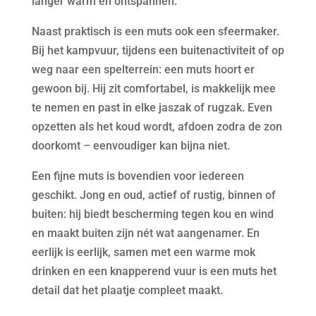
langer warm én ontspannen.
Naast praktisch is een muts ook een sfeermaker.
Bij het kampvuur, tijdens een buitenactiviteit of op
weg naar een spelterrein: een muts hoort er
gewoon bij. Hij zit comfortabel, is makkelijk mee
te nemen en past in elke jaszak of rugzak. Even
opzetten als het koud wordt, afdoen zodra de zon
doorkomt – eenvoudiger kan bijna niet.
Een fijne muts is bovendien voor iedereen
geschikt. Jong en oud, actief of rustig, binnen of
buiten: hij biedt bescherming tegen kou en wind
en maakt buiten zijn nét wat aangenamer. En
eerlijk is eerlijk, samen met een warme mok
drinken en een knapperend vuur is een muts het
detail dat het plaatje compleet maakt.