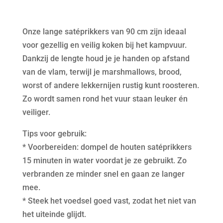
stuks)
aantal
Onze lange satéprikkers van 90 cm zijn ideaal
voor gezellig en veilig koken bij het kampvuur.
Dankzij de lengte houd je je handen op afstand
van de vlam, terwijl je marshmallows, brood,
worst of andere lekkernijen rustig kunt roosteren.
Zo wordt samen rond het vuur staan leuker én
veiliger.
Tips voor gebruik:
* Voorbereiden: dompel de houten satéprikkers
15 minuten in water voordat je ze gebruikt. Zo
verbranden ze minder snel en gaan ze langer
mee.
* Steek het voedsel goed vast, zodat het niet van
het uiteinde glijdt.