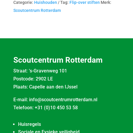
Categorie:
Huishouden
Tag:
Flip-over stiften
Merk:
Scoutcentrum Rotterdam
Scoutcentrum Rotterdam
Straat: ‘s-Gravenweg 101
Postcode: 2902 LE
Plaats: Capelle aan den IJssel
E-mail:
info@scoutcentrumrotterdam.nl
Telefoon:
+31 (0)10 450 53 58
Huisregels
Sociale en Fysieke veiligheid