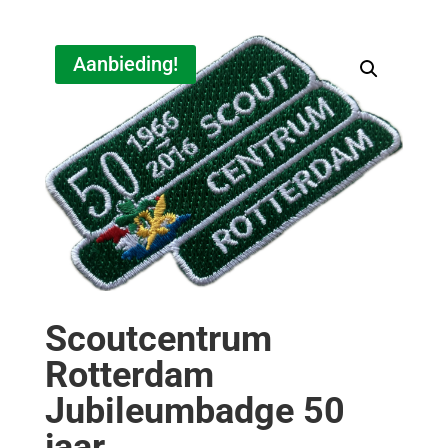
Aanbieding!
Scoutcentrum
Rotterdam
Jubileumbadge 50
jaar