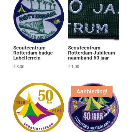
Scoutcentrum
Scoutcentrum
Rotterdam badge
Rotterdam Jubileum
Labelterrein
naamband 60 jaar
€
3,00
€
1,00
Aanbieding!