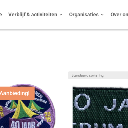
e
Verblijf & activiteiten
Organisaties
Over o
Aanbieding!