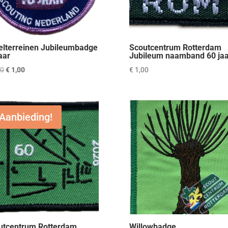
elterreinen Jubileumbadge
Scoutcentrum Rotterdam
aar
Jubileum naamband 60 jaa
Oorspronkelijke
Huidige
50
€
1,00
€
1,00
prijs
prijs
was:
is:
€ 2,50.
€ 1,00.
Aanbieding!
utcentrum Rotterdam
Willowbadge