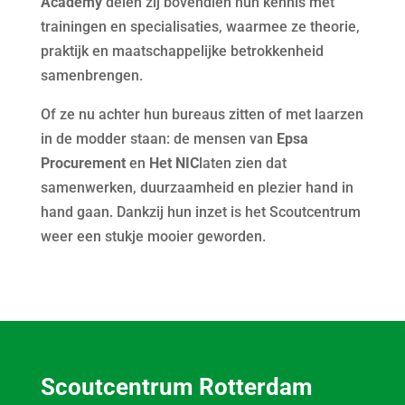
Academy
delen zij bovendien hun kennis met
trainingen en specialisaties, waarmee ze theorie,
praktijk en maatschappelijke betrokkenheid
samenbrengen.
Of ze nu achter hun bureaus zitten of met laarzen
in de modder staan: de mensen van
Epsa
Procurement
en
Het NIC
laten zien dat
samenwerken, duurzaamheid en plezier hand in
hand gaan. Dankzij hun inzet is het Scoutcentrum
weer een stukje mooier geworden.
Scoutcentrum Rotterdam