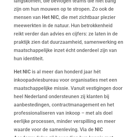
langskomen, die bevlogen teams die niet bang
zijn om hun mouwen op te stropen. Zo ook de
mensen van
Het NIC
, die met zichtbaar plezier
meewerkten in de natuur. Hun betrokkenheid
reikt verder dan advies en cijfers: ze laten in de
praktijk zien dat duurzaamheid, samenwerking en
maatschappelijke inzet écht onderdeel zijn van
hun identiteit.
Het NIC
is al meer dan honderd jaar hét
inkoopadviesbureau voor organisaties met een
maatschappelijke missie. Vanuit vestigingen door
heel Nederland ondersteunen zij klanten bij
aanbestedingen, contractmanagement en het
professionaliseren van inkoop – met als doel
eerlijke processen, minder verspilling en meer
waarde voor de samenleving. Via de
NIC