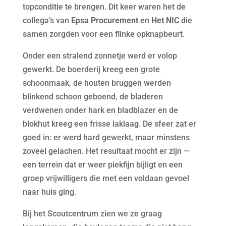
topconditie te brengen. Dit keer waren het de
collega’s van
Epsa Procurement
en
Het NIC
die
samen zorgden voor een flinke opknapbeurt.
Onder een stralend zonnetje werd er volop
gewerkt. De boerderij kreeg een grote
schoonmaak, de houten bruggen werden
blinkend schoon geboend, de bladeren
verdwenen onder hark en bladblazer en de
blokhut kreeg een frisse laklaag. De sfeer zat er
goed in: er werd hard gewerkt, maar minstens
zoveel gelachen. Het resultaat mocht er zijn —
een terrein dat er weer piekfijn bijligt en een
groep vrijwilligers die met een voldaan gevoel
naar huis ging.
Bij het Scoutcentrum zien we ze graag