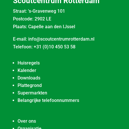
Scoutcentrum Rotterdam
Straat: ‘s-Gravenweg 101
Postcode: 2902 LE
Plaats: Capelle aan den IJssel
E-mail:
info@scoutcentrumrotterdam.nl
Telefoon:
+31 (0)10 450 53 58
Huisregels
Kalender
Downloads
Plattegrond
Supermarkten
Belangrijke telefoonnummers
Over ons
Organisatie