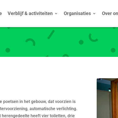
e
Verblijf & activiteiten
Organisaties
Over o
te poetsen in het gebouw, dat voorzien is
ervoorziening, automatische verlichting.
herengedeelte heeft vier toiletten, drie