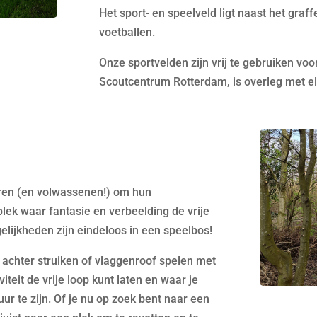
Het sport- en speelveld ligt naast het gra
voetballen.
Onze sportvelden zijn vrij te gebruiken voo
Scoutcentrum Rotterdam, is overleg met e
eren (en volwassenen!) om hun
plek waar fantasie en verbeelding de vrije
gelijkheden zijn eindeloos in een speelbos!
 achter struiken of vlaggenroof spelen met
viteit de vrije loop kunt laten en waar je
ur te zijn. Of je nu op zoek bent naar een