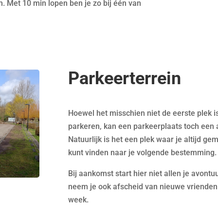
 Met 10 min lopen ben je zo bij één van
Parkeerterrein
Hoewel het misschien niet de eerste plek i
parkeren, kan een parkeerplaats toch een 
Natuurlijk is het een plek waar je altijd g
kunt vinden naar je volgende bestemming. 
Bij aankomst start hier niet allen je avon
neem je ook afscheid van nieuwe vrienden 
week.