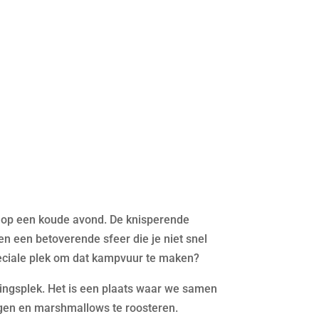
r op een koude avond. De knisperende
 een betoverende sfeer die je niet snel
peciale plek om dat kampvuur te maken?
ingsplek. Het is een plaats waar we samen
ngen en marshmallows te roosteren.