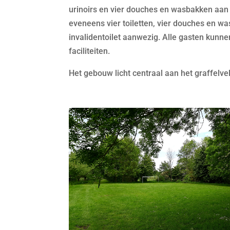
urinoirs en vier douches en wasbakken aan
eveneens vier toiletten, vier douches en w
invalidentoilet aanwezig. Alle gasten kunn
faciliteiten.
Het gebouw licht centraal aan het graffelve