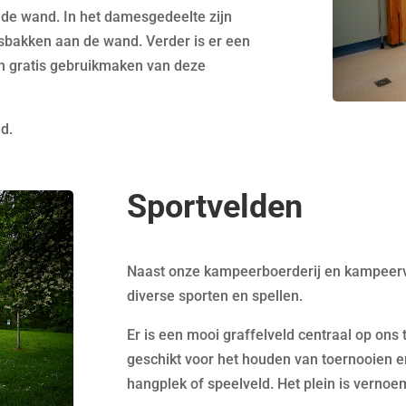
 de wand. In het damesgedeelte zijn
asbakken aan de wand. Verder is er een
en gratis gebruikmaken van deze
ld.
Sportvelden
Naast onze kampeerboerderij en kampeerve
diverse sporten en spellen.
Er is een mooi graffelveld centraal op ons 
geschikt voor het houden van toernooien e
hangplek of speelveld. Het plein is verno