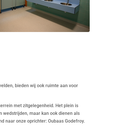
lden, bieden wij ook ruimte aan voor
terrein met zitgelegenheid. Het plein is
n wedstrijden, maar kan ook dienen als
emd naar onze oprichter: Oubaas Godefroy.