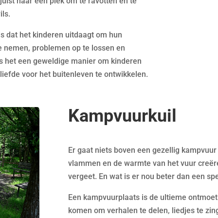
 juist naar een plek om te ravotten en te
ils.
s dat het kinderen uitdaagt om hun
 te nemen, problemen op te lossen en
s het een geweldige manier om kinderen
liefde voor het buitenleven te ontwikkelen.
Kampvuurkuil
Er gaat niets boven een gezellig kampvuu
vlammen en de warmte van het vuur creëren
vergeet. En wat is er nou beter dan een s
Een kampvuurplaats is de ultieme ontmoet
komen om verhalen te delen, liedjes te zi