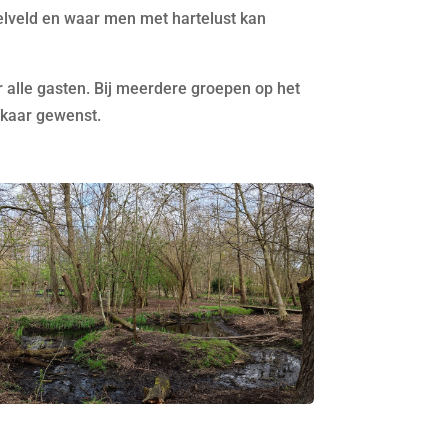
ffelveld en waar men met hartelust kan
r alle gasten. Bij meerdere groepen op het
lkaar gewenst.