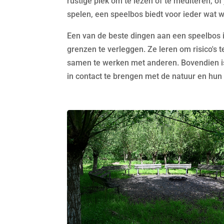
rustige plek om te lezen of te mediteren, of
spelen, een speelbos biedt voor ieder wat w
Een van de beste dingen aan een speelbos i
grenzen te verleggen. Ze leren om risico's
samen te werken met anderen. Bovendien i
in contact te brengen met de natuur en hun 