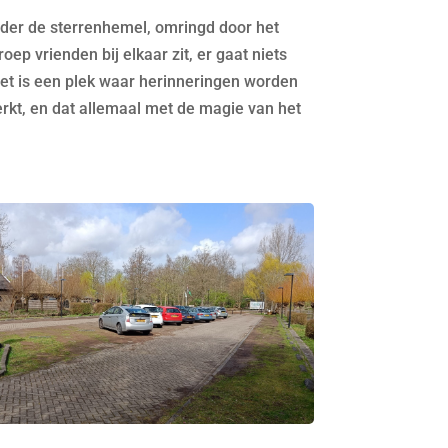
nder de sterrenhemel, omringd door het
ep vrienden bij elkaar zit, er gaat niets
et is een plek waar herinneringen worden
kt, en dat allemaal met de magie van het