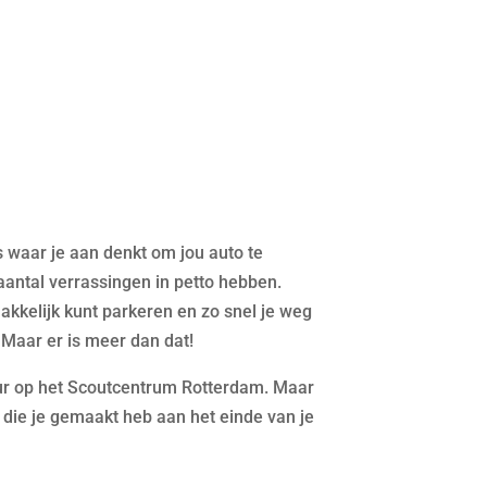
s waar je aan denkt om jou auto te
aantal verrassingen in petto hebben.
emakkelijk kunt parkeren en zo snel je weg
Maar er is meer dan dat!
tuur op het Scoutcentrum Rotterdam. Maar
die je gemaakt heb aan het einde van je