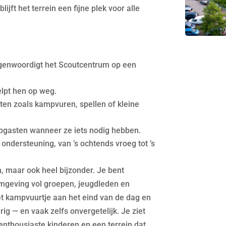
ijft het terrein een fijne plek voor alle
tegenwoordigt het Scoutcentrum op een
elpt hen op weg.
ten zoals kampvuren, spellen of kleine
mpgasten wanneer ze iets nodig hebben.
ondersteuning, van ’s ochtends vroeg tot ’s
h, maar ook heel bijzonder. Je bent
omgeving vol groepen, jeugdleden en
het kampvuurtje aan het eind van de dag en
g — en vaak zelfs onvergetelijk. Je ziet
, enthousiaste kinderen en een terrein dat