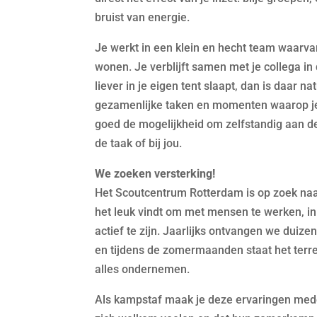
bruist van energie.
Je werkt in een klein en hecht team waarva
wonen. Je verblijft samen met je collega in
liever in je eigen tent slaapt, dan is daar nat
gezamenlijke taken en momenten waarop je 
goed de mogelijkheid om zelfstandig aan de
de taak of bij jou.
We zoeken versterking!
Het Scoutcentrum Rotterdam is op zoek naar
het leuk vindt om met mensen te werken, in
actief te zijn. Jaarlijks ontvangen we duiz
en tijdens de zomermaanden staat het terr
alles ondernemen.
Als kampstaf maak je deze ervaringen mede 