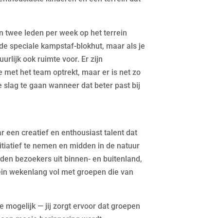
n twee leden per week op het terrein
 de speciale kampstaf-blokhut, maar als je
uurlijk ook ruimte voor. Er zijn
met het team optrekt, maar er is net zo
 slag te gaan wanneer dat beter past bij
 een creatief en enthousiast talent dat
itiatief te nemen en midden in de natuur
enden bezoekers uit binnen- en buitenland,
ein wekenlang vol met groepen die van
mogelijk — jij zorgt ervoor dat groepen