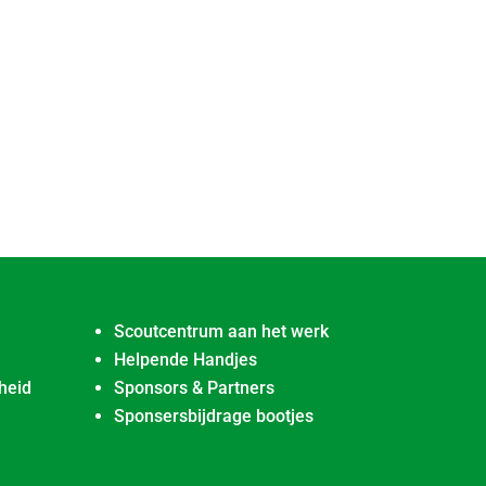
Scoutcentrum aan het werk
Helpende Handjes
heid
Sponsors & Partners
Sponsersbijdrage bootjes