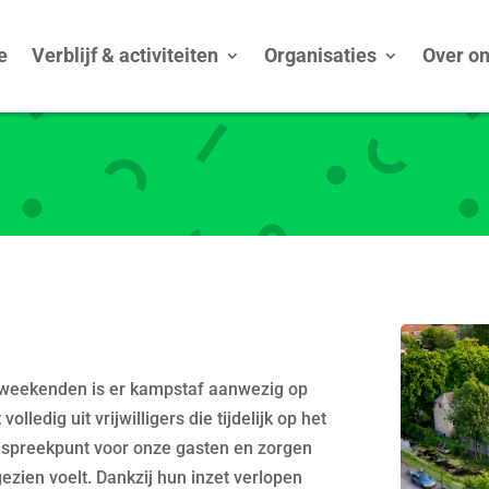
e
Verblijf & activiteiten
Organisaties
Over o
 weekenden is er kampstaf aanwezig op
ledig uit vrijwilligers die tijdelijk op het
aanspreekpunt voor onze gasten en zorgen
ezien voelt. Dankzij hun inzet verlopen