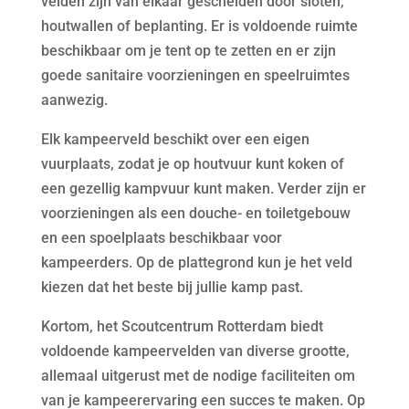
velden zijn van elkaar gescheiden door sloten,
houtwallen of beplanting. Er is voldoende ruimte
beschikbaar om je tent op te zetten en er zijn
goede sanitaire voorzieningen en speelruimtes
aanwezig.
Elk kampeerveld beschikt over een eigen
vuurplaats, zodat je op houtvuur kunt koken of
een gezellig kampvuur kunt maken. Verder zijn er
voorzieningen als een douche- en toiletgebouw
en een spoelplaats beschikbaar voor
kampeerders. Op de plattegrond kun je het veld
kiezen dat het beste bij jullie kamp past.
Kortom, het Scoutcentrum Rotterdam biedt
voldoende kampeervelden van diverse grootte,
allemaal uitgerust met de nodige faciliteiten om
van je kampeerervaring een succes te maken. Op