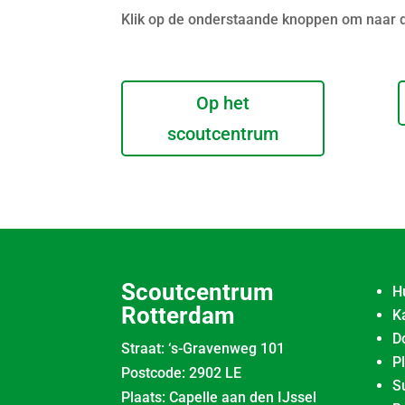
Klik op de onderstaande knoppen om naar de 
Op het
scoutcentrum
Scoutcentrum
H
Rotterdam
K
D
Straat: ‘s-Gravenweg 101
P
Postcode: 2902 LE
S
Plaats: Capelle aan den IJssel