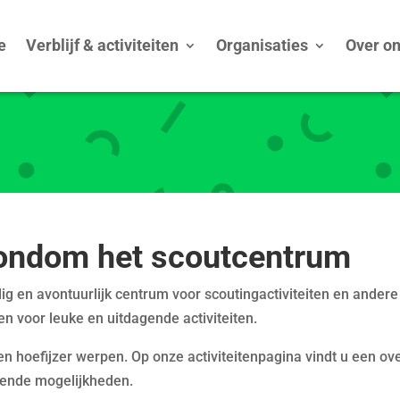
e
Verblijf & activiteiten
Organisaties
Over o
 rondom het scoutcentrum
g en avontuurlijk centrum voor scoutingactiviteiten en andere 
en voor leuke en uitdagende activiteiten.
 hoefijzer werpen. Op onze activiteitenpagina vindt u een overz
llende mogelijkheden.