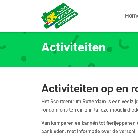
Hom
Activiteiten
Activiteiten op en
Het Scoutcentrum Rotterdam is een veelzijdi
rondom ons terrein zijn talloze mogelijkhed
Van kamperen en kanoën tot fierljeppenen en
aanbieden, met informatie over de verschi