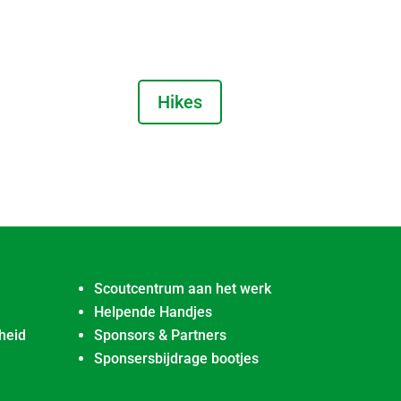
Hikes
Scoutcentrum aan het werk
Helpende Handjes
heid
Sponsors & Partners
Sponsersbijdrage bootjes