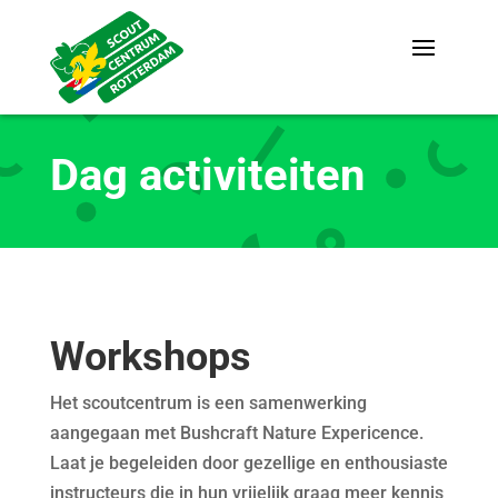
Dag activiteiten
Workshops
Het scoutcentrum is een samenwerking
aangegaan met
Bushcraft Nature Expericence.
Laat je begeleiden door gezellige en enthousiaste
instructeurs die in hun vrijelijk graag meer kennis