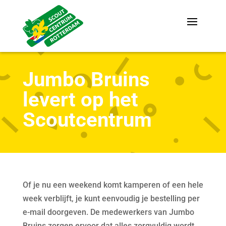
Jumbo Bruins
levert op het
Scoutcentrum
Of je nu een weekend komt kamperen of een hele
week verblijft, je kunt eenvoudig je bestelling per
e-mail doorgeven. De medewerkers van Jumbo
Bruins zorgen ervoor dat alles zorgvuldig wordt