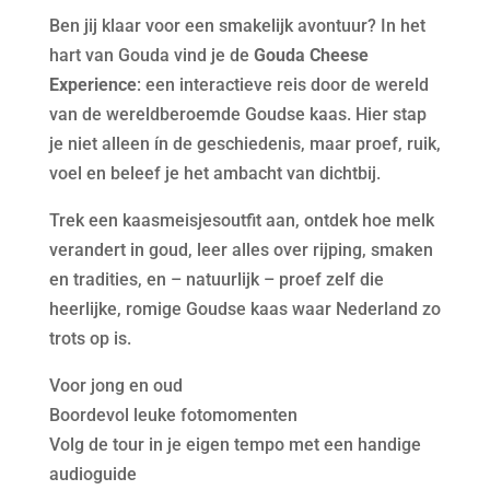
Ben jij klaar voor een smakelijk avontuur? In het
hart van Gouda vind je de
Gouda Cheese
Experience
: een interactieve reis door de wereld
van de wereldberoemde Goudse kaas. Hier stap
je niet alleen ín de geschiedenis, maar proef, ruik,
voel en beleef je het ambacht van dichtbij.
Trek een kaasmeisjesoutfit aan, ontdek hoe melk
verandert in goud, leer alles over rijping, smaken
en tradities, en – natuurlijk – proef zelf die
heerlijke, romige Goudse kaas waar Nederland zo
trots op is.
Voor jong en oud
Boordevol leuke fotomomenten
Volg de tour in je eigen tempo met een handige
audioguide