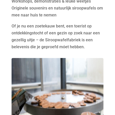
Workshops, demonstraties & leuke weetjes
Originele souvenirs en natuurlijk siroopwafels om
mee naar huis te nemen
Of je nu een zoetekauw bent, een toerist op
ontdekkingstocht of een gezin op zoek naar een
gezellig uitje – de Siroopwafelfabriek is een
belevenis die je geproefd móet hebben.