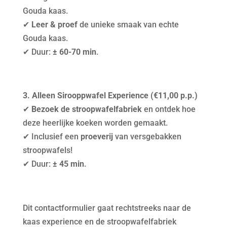
Gouda kaas.
✔
Leer & proef
de unieke smaak van echte
Gouda kaas.
✔
Duur:
± 60-70 min
.
3. Alleen Sirooppwafel Experience (€11,00 p.p.)
✔
Bezoek de stroopwafelfabriek
en ontdek hoe
deze heerlijke koeken worden gemaakt.
✔
Inclusief een
proeverij
van versgebakken
stroopwafels!
✔
Duur:
± 45 min
.
Dit contactformulier gaat rechtstreeks naar de
kaas experience en de stroopwafelfabriek