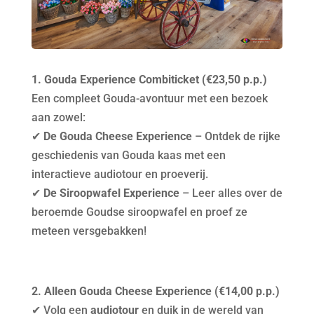
1. Gouda Experience Combiticket (€23,50 p.p.)
Een compleet Gouda-avontuur met een bezoek
aan zowel:
✔
De Gouda Cheese Experience
– Ontdek de rijke
geschiedenis van Gouda kaas met een
interactieve audiotour en proeverij.
✔
De Siroopwafel Experience
– Leer alles over de
beroemde Goudse siroopwafel en proef ze
meteen versgebakken!
2. Alleen Gouda Cheese Experience (€14,00 p.p.)
✔
Volg een
audiotour
en duik in de wereld van