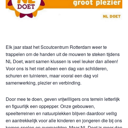
Elk jaar staat het Scoutcentrum Rotterdam weer te
trappelen om de handen uit de mouwen te steken tijdens
NL Doet, want samen klussen is veel leuker dan alleen!
Voor ons is het niet alleen een dag van schilderen,
schuren en tuinieren, maar vooral een dag vol
samenwerking, plezier en verbinding.
Door mee te doen, geven vrijwilligers ons terrein letterlijk
en figuurlijk een oppepper. Onze gebouwen,
speelterreinen en natuurplekken blijven daardoor veilig
en aantrekkelijk voor alle kinderen en jongeren die bij ons
komen spelen en overnachten. Maar NL Doet is meer dan