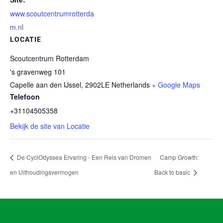
www.scoutcentrumrotterda
m.nl
LOCATIE
Scoutcentrum Rotterdam
's gravenweg 101
Capelle aan den IJssel
,
2902LE
Netherlands
+ Google Maps
Telefoon
+31104505358
Bekijk de site van Locatie
De CyclOdyssea Ervaring - Een Reis van Dromen
Camp Growth:
en Uithoudingsvermogen
Back to basic