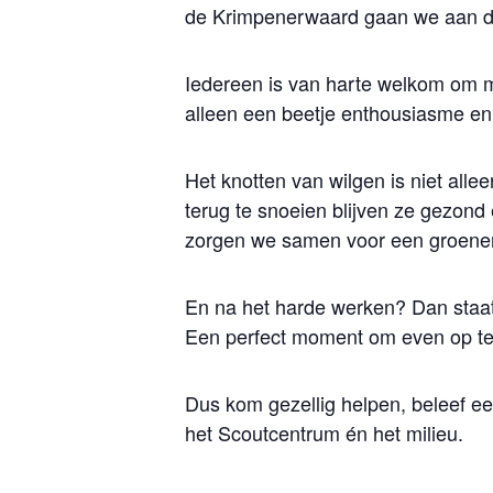
de Krimpenerwaard gaan we aan de 
Iedereen is van harte welkom om m
alleen een beetje enthousiasme en z
Het knotten van wilgen is niet alle
terug te snoeien blijven ze gezond 
zorgen we samen voor een groener 
En na het harde werken? Dan staat 
Een perfect moment om even op te w
Dus kom gezellig helpen, beleef ee
het Scoutcentrum én het milieu.