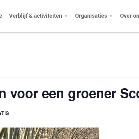
e
Verblijf & activiteiten
Organisaties
Over o
n voor een groener S
TIS