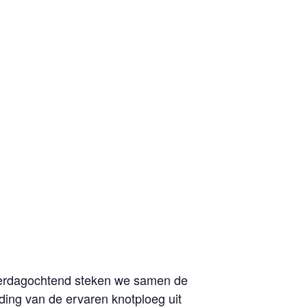
aterdagochtend steken we samen de
ing van de ervaren knotploeg uit