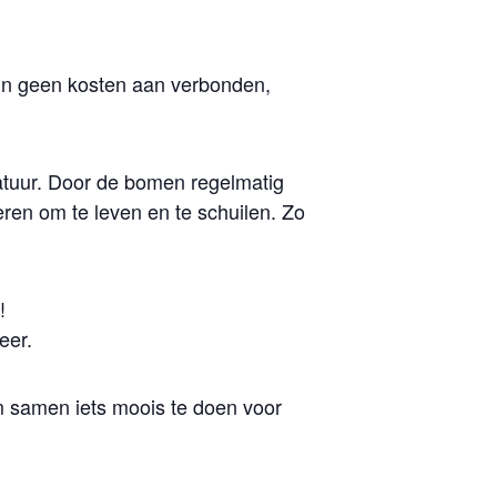
.
ijn geen kosten aan verbonden,
natuur. Door de bomen regelmatig
eren om te leven en te schuilen. Zo
!
eer.
om samen iets moois te doen voor