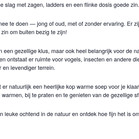
slag met zagen, ladders en een flinke dosis goede zin
ee te doen — jong of oud, met of zonder ervaring. Er z
in om buiten bezig te zijn!
en een gezellige klus, maar ook heel belangrijk voor de 
en ontstaat er ruimte voor vogels, insecten en andere di
en levendiger terrein.
er natuurlijk een heerlijke kop warme soep voor je klaar
armen, bij te praten en te genieten van de gezellige sf
n leuke ochtend in de natuur en ontdek hoe fijn het is 