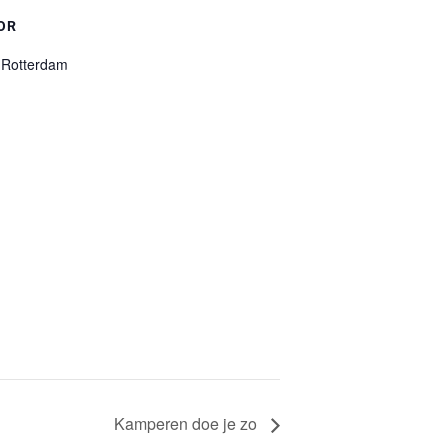
OR
 Rotterdam
Kamperen doe je zo