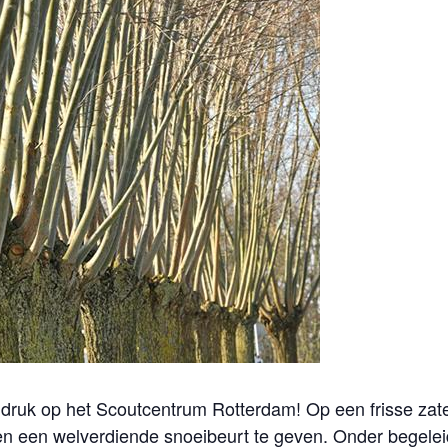
g druk op het Scoutcentrum Rotterdam! Op een frisse z
 een welverdiende snoeibeurt te geven. Onder begeleid