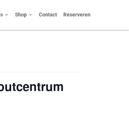
ns
Shop
Contact
Reserveren
coutcentrum