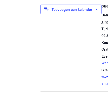
GE
Toevoegen aan kalender
Dat
1 n
Tijd
09:3
Kos
Grat
Eve
Wer
Site
www
am.