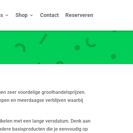
ns
Shop
Contact
Reserveren
en zeer voordelige groothandelsprijzen.
ampen en meerdaagse verblijven waarbij
tikelen met een lange versdatum. Denk aan
andere basisproducten die je eenvoudig op