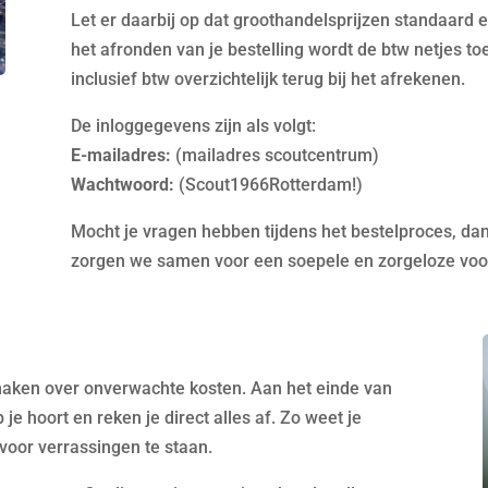
Let er daarbij op dat groothandelsprijzen standaard
het afronden van je bestelling wordt de btw netjes to
inclusief btw overzichtelijk terug bij het afrekenen.
De inloggegevens zijn als volgt:
E-mailadres:
(mailadres scoutcentrum)
Wachtwoord:
(Scout1966Rotterdam!)
Mocht je vragen hebben tijdens het bestelproces, dan
zorgen we samen voor een soepele en zorgeloze voorbe
e maken over onverwachte kosten. Aan het einde van
je hoort en reken je direct alles af. Zo weet je
 voor verrassingen te staan.