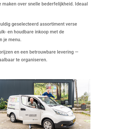
e maken over snelle bederfelijkheid. Ideaal
ldig geselecteerd assortiment verse
ulk- en houdbare inkoop met de
n je menu.
prijzen en een betrouwbare levering —
taalbaar te organiseren.