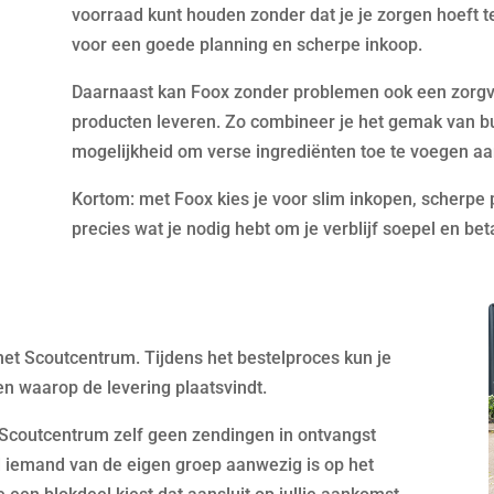
voorraad kunt houden zonder dat je je zorgen hoeft t
voor een goede planning en scherpe inkoop.
Daarnaast kan Foox zonder problemen ook een zorgvu
producten leveren. Zo combineer je het gemak van b
mogelijkheid om verse ingrediënten toe te voegen aa
Kortom: met Foox kies je voor slim inkopen, scherpe 
precies wat je nodig hebt om je verblijf soepel en be
 het Scoutcentrum. Tijdens het bestelproces kun je
en waarop de levering plaatsvindt.
et Scoutcentrum zelf geen zendingen in ontvangst
jd iemand van de eigen groep aanwezig is op het