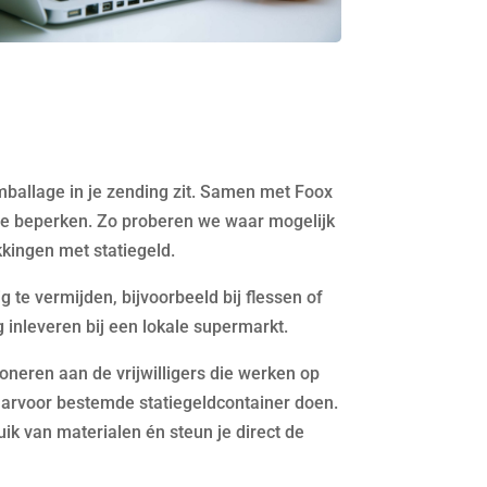
ballage in je zending zit. Samen met Foox
te beperken. Zo proberen we waar mogelijk
kingen met statiegeld.
g te vermijden, bijvoorbeeld bij flessen of
inleveren bij een lokale supermarkt.
oneren aan de vrijwilligers die werken op
daarvoor bestemde statiegeldcontainer doen.
k van materialen én steun je direct de