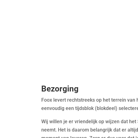
Bezorging
Foox
levert rechtstreeks op het terrein van
eenvoudig een tijdsblok (blokdeel) selecter
Wij willen je er vriendelijk op wijzen dat h
neemt. Het is daarom belangrijk dat er alti