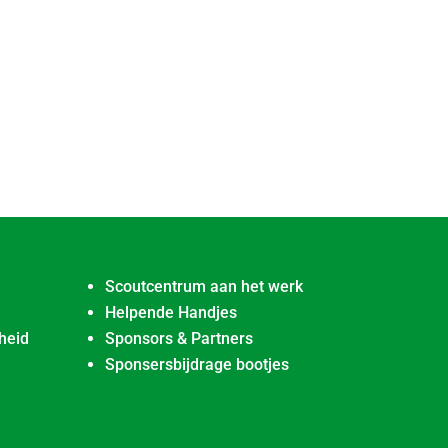
Scoutcentrum aan het werk
Helpende Handjes
heid
Sponsors & Partners
Sponsersbijdrage bootjes