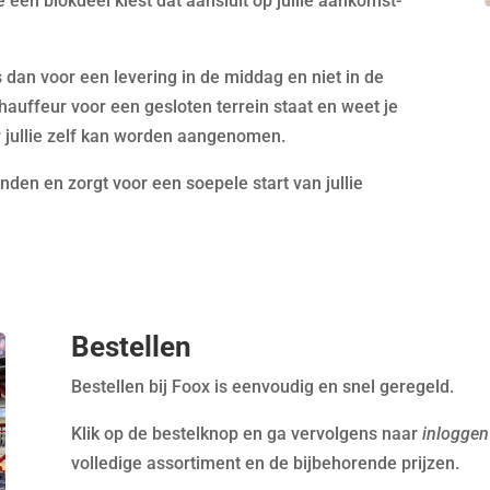
 een blokdeel kiest dat aansluit op jullie aankomst-
 dan voor een levering in de middag en niet in de
auffeur voor een gesloten terrein staat en weet je
or jullie zelf kan worden aangenomen.
en en zorgt voor een soepele start van jullie
Bestellen
Bestellen bij
Foox
is eenvoudig en snel geregeld.
Klik op de bestelknop en ga vervolgens naar
inloggen
volledige assortiment en de bijbehorende prijzen.