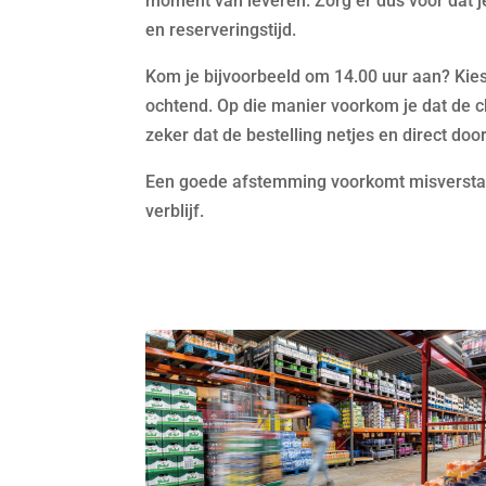
moment van leveren. Zorg er dus voor dat je
en reserveringstijd.
Kom je bijvoorbeeld om 14.00 uur aan? Kies
ochtend. Op die manier voorkom je dat de ch
zeker dat de bestelling netjes en direct do
Een goede afstemming voorkomt misverstand
verblijf.