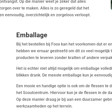
n ontvangst. Op die manier weet je zeker dat alles
zorgen over te maken. Alles is zo geregeld dat het
 eenvoudig, overzichtelijk en zorgeloos verloopt.
Emballage
Bij het bestellen bij
Foox
kan het voorkomen dat er em
hebben we ernaar gestreefd om dit zo veel mogelijk 
producten te leveren zonder kratten of andere verpak
Het is echter niet altijd mogelijk om emballage volledi
blikken drank. De meeste emballage kun je eenvoudig 
Een mooie en handige optie is ook om de flessen te d
het Scoutcentrum. Hiervoor kun je de flessen in de 
Op deze manier draag je bij aan een duurzamer gebrui
werkzaamheden op het terrein.