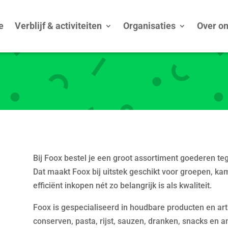
e
Verblijf & activiteiten
Organisaties
Over o
Bij
Foox
bestel je een groot assortiment goederen teg
Dat maakt Foox bij uitstek geschikt voor groepen, k
efficiënt inkopen nét zo belangrijk is als kwaliteit.
Foox is gespecialiseerd in houdbare producten en ar
conserven, pasta, rijst, sauzen, dranken, snacks en 