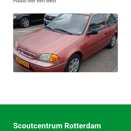
Plaats hier een tekst
Scoutcentrum Rotterdam