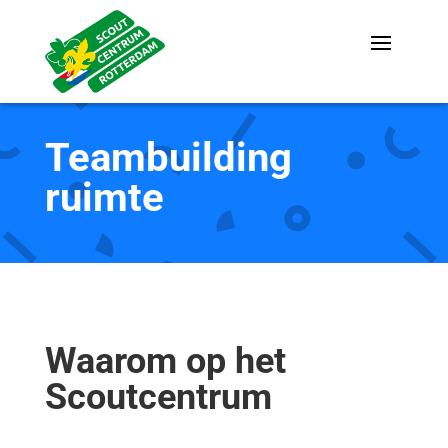
Teambuilding
ruimte
Waarom op het
Scoutcentrum