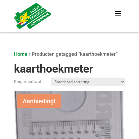
Home
/ Producten getagged “kaarthoekmeter”
kaarthoekmeter
Enig resultaat
Aanbieding!