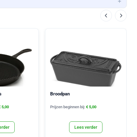
s
Broodpan
€
5,00
Prijzen beginnen bij:
€
5,00
erder
Lees verder