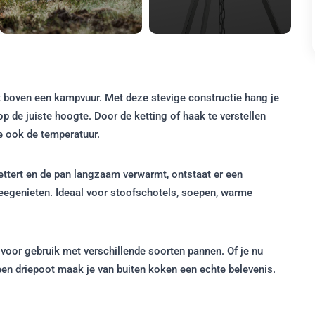
 boven een kampvuur. Met deze stevige constructie hang je
p de juiste hoogte. Door de ketting of haak te verstellen
ee ook de temperatuur.
nettert en de pan langzaam verwarmt, ontstaat er een
genieten. Ideaal voor stoofschotels, soepen, warme
t voor gebruik met verschillende soorten pannen. Of je nu
een driepoot maak je van buiten koken een echte belevenis.