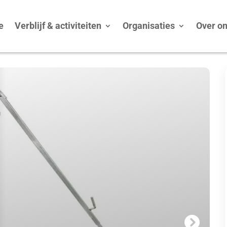
e
Verblijf & activiteiten
Organisaties
Over o