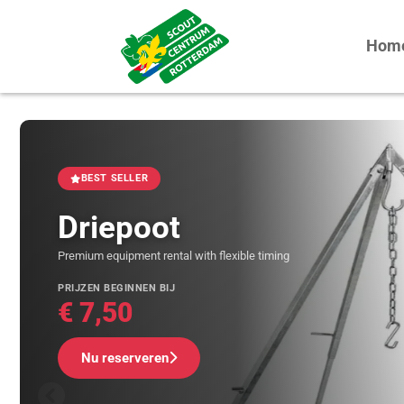
Hom
BEST SELLER
Driepoot
Premium equipment rental with flexible timing
PRIJZEN BEGINNEN BIJ
€
7,50
Nu reserveren