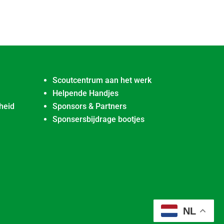
Scoutcentrum aan het werk
Helpende Handjes
heid
Sponsors & Partners
Sponsersbijdrage bootjes
NL