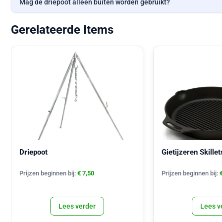
Mag de driepoot alleen buiten worden gebruikt?
Gerelateerde Items
Driepoot
Gietijzeren Skillet
Prijzen beginnen bij:
€
7,50
Prijzen beginnen bij:
Lees verder
Lees v