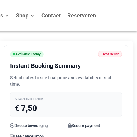
ns
Shop
Contact
Reserveren
Available Today
Best Seller
Instant Booking Summary
Select dates to see final price and availability in real
time.
STARTING FROM
€
7,50
Directe bevestiging
Secure payment
Free cancellation