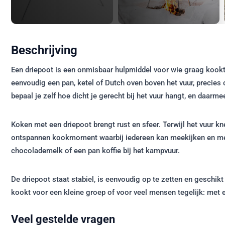
Beschrijving
Een driepoot is een onmisbaar hulpmiddel voor wie graag kookt
eenvoudig een pan, ketel of Dutch oven boven het vuur, precies o
bepaal je zelf hoe dicht je gerecht bij het vuur hangt, en daarm
Koken met een driepoot brengt rust en sfeer. Terwijl het vuur k
ontspannen kookmoment waarbij iedereen kan meekijken en mee
chocolademelk of een pan koffie bij het kampvuur.
De driepoot staat stabiel, is eenvoudig op te zetten en geschik
kookt voor een kleine groep of voor veel mensen tegelijk: met 
Veel gestelde vragen