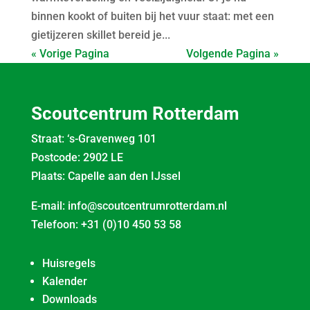
binnen kookt of buiten bij het vuur staat: met een
gietijzeren skillet bereid je...
« Vorige Pagina
Volgende Pagina »
Scoutcentrum Rotterdam
Straat: ‘s-Gravenweg 101
Postcode: 2902 LE
Plaats: Capelle aan den IJssel
E-mail:
info@scoutcentrumrotterdam.nl
Telefoon:
+31 (0)10 450 53 58
Huisregels
Kalender
Downloads