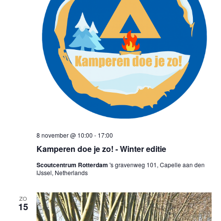
8 november @ 10:00
-
17:00
Kamperen doe je zo! - Winter editie
Scoutcentrum Rotterdam
's gravenweg 101, Capelle aan den
IJssel, Netherlands
ZO
15