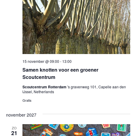
15 november @ 09:00
-
13:00
Samen knotten voor een groener
Scoutcentrum
Scoutcentrum Rotterdam
's gravenweg 101, Capelle aan den
IJssel, Netherlands
Gratis
november 2027
ZO
21