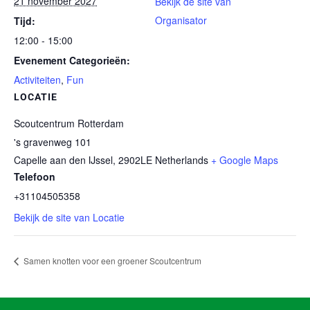
21 november 2027
Bekijk de site van
Organisator
Tijd:
12:00 - 15:00
Evenement Categorieën:
Activiteiten
,
Fun
LOCATIE
Scoutcentrum Rotterdam
's gravenweg 101
Capelle aan den IJssel
,
2902LE
Netherlands
+ Google Maps
Telefoon
+31104505358
Bekijk de site van Locatie
Samen knotten voor een groener Scoutcentrum