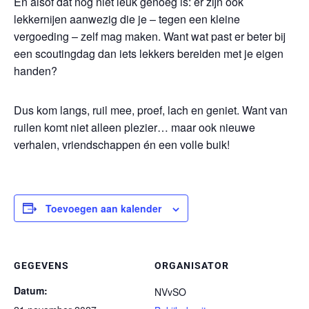
En alsof dat nog niet leuk genoeg is: er zijn ook
lekkernijen aanwezig die je – tegen een kleine
vergoeding – zelf mag maken. Want wat past er beter bij
een scoutingdag dan iets lekkers bereiden met je eigen
handen?
Dus kom langs, ruil mee, proef, lach en geniet. Want van
ruilen komt niet alleen plezier… maar ook nieuwe
verhalen, vriendschappen én een volle buik!
Toevoegen aan kalender
GEGEVENS
ORGANISATOR
Datum:
NVvSO