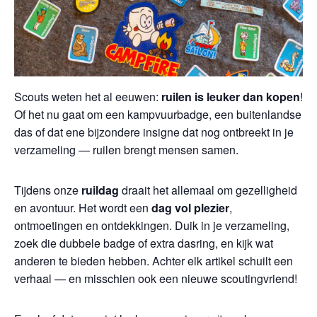
Scouts weten het al eeuwen:
ruilen is leuker dan kopen
!
Of het nu gaat om een kampvuurbadge, een buitenlandse
das of dat ene bijzondere insigne dat nog ontbreekt in je
verzameling — ruilen brengt mensen samen.
Tijdens onze
ruildag
draait het allemaal om gezelligheid
en avontuur. Het wordt een
dag vol plezier
,
ontmoetingen en ontdekkingen. Duik in je verzameling,
zoek die dubbele badge of extra dasring, en kijk wat
anderen te bieden hebben. Achter elk artikel schuilt een
verhaal — en misschien ook een nieuwe scoutingvriend!