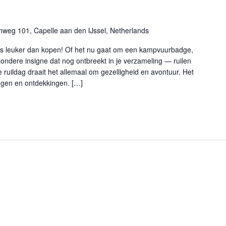
nweg 101, Capelle aan den IJssel, Netherlands
 is leuker dan kopen! Of het nu gaat om een kampvuurbadge,
zondere insigne dat nog ontbreekt in je verzameling — ruilen
uildag draait het allemaal om gezelligheid en avontuur. Het
ingen en ontdekkingen. […]