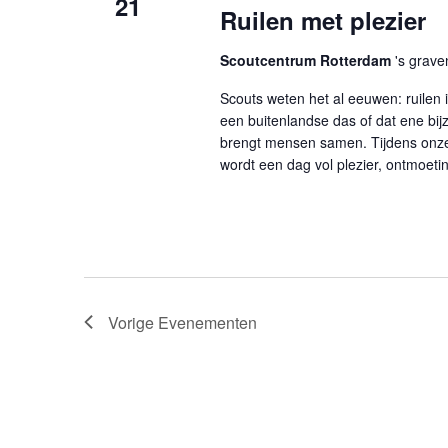
21
Ruilen met plezier
Scoutcentrum Rotterdam
's grave
Scouts weten het al eeuwen: ruilen
een buitenlandse das of dat ene bij
brengt mensen samen. Tijdens onze r
wordt een dag vol plezier, ontmoet
Vorige
Evenementen