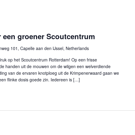
 een groener Scoutcentrum
nweg 101, Capelle aan den IJssel, Netherlands
 druk op het Scoutcentrum Rotterdam! Op een frisse
de handen uit de mouwen om de wilgen een welverdiende
ding van de ervaren knotploeg uit de Krimpenerwaard gaan we
en flinke dosis goede zin. Iedereen is […]