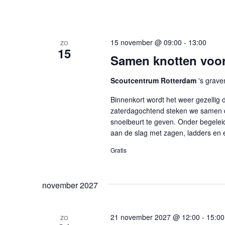
15 november @ 09:00
-
13:00
ZO
15
Samen knotten voor
Scoutcentrum Rotterdam
's grave
Binnenkort wordt het weer gezellig
zaterdagochtend steken we samen 
snoeibeurt te geven. Onder begelei
aan de slag met zagen, ladders en e
Gratis
november 2027
21 november 2027 @ 12:00
-
15:00
ZO