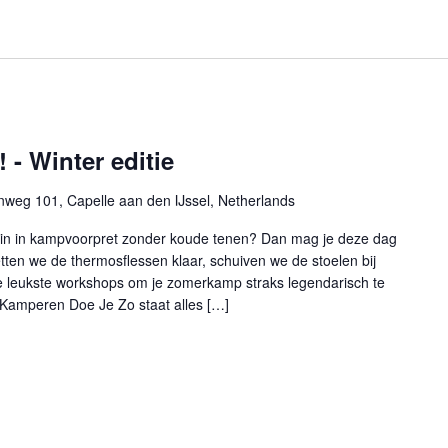
 - Winter editie
nweg 101, Capelle aan den IJssel, Netherlands
in in kampvoorpret zonder koude tenen? Dan mag je deze dag
ten we de thermosflessen klaar, schuiven we de stoelen bij
 leukste workshops om je zomerkamp straks legendarisch te
 Kamperen Doe Je Zo staat alles […]