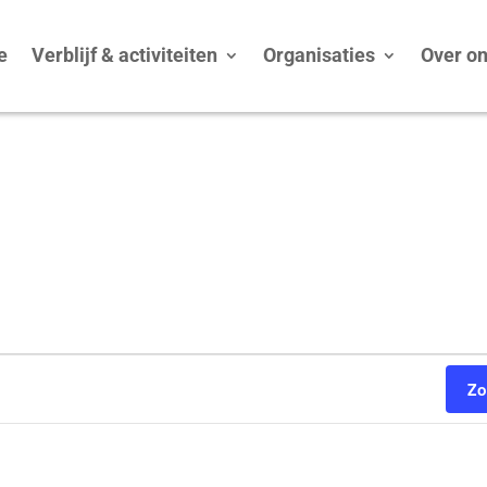
e
Verblijf & activiteiten
Organisaties
Over o
Zo