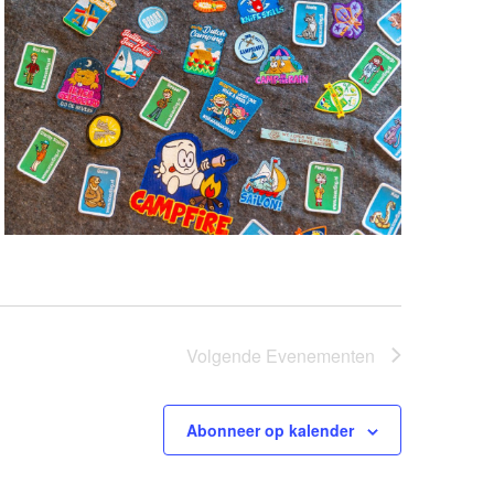
Volgende
Evenementen
Abonneer op kalender